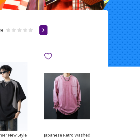
se
mer New Style
Japanese Retro Washed