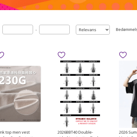
Bedømmel
-
ank top men vest
2026BBT40 Double-
2026 Sum