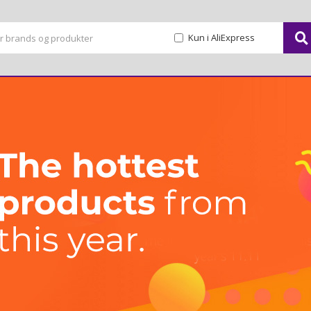
Kun i AliExpress