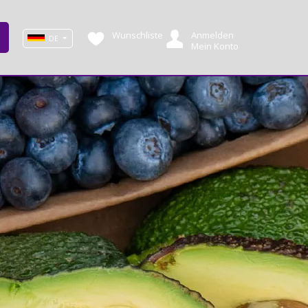
Wunschliste
Anmelden
DE
Mein Konto