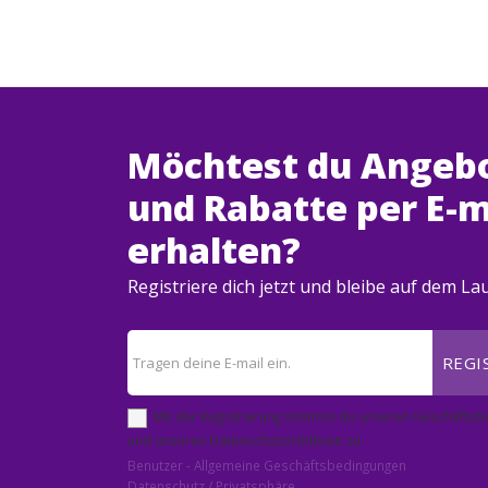
Möchtest du Angeb
und Rabatte per E-m
erhalten?
Registriere dich jetzt und bleibe auf dem L
REGI
Mit der Registrierung stimmst du unseren Geschäfts
und unseren Datenschutzrichtlinen zu
Benutzer - Allgemeine Geschäftsbedingungen
Datenschutz / Privatsphäre