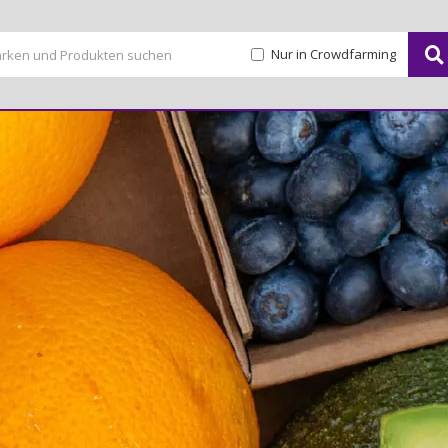
Nur in Crowdfarming