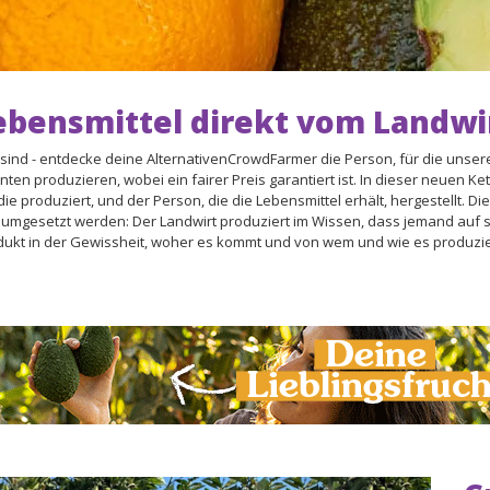
ebensmittel direkt vom Landwi
 sind - entdecke deine AlternativenCrowdFarmer die Person, für die unser
nten produzieren, wobei ein fairer Preis garantiert ist. In dieser neuen Ke
e produziert, und der Person, die die Lebensmittel erhält, hergestellt. Di
g umgesetzt werden: Der Landwirt produziert im Wissen, dass jemand auf 
dukt in der Gewissheit, woher es kommt und von wem und wie es produzie