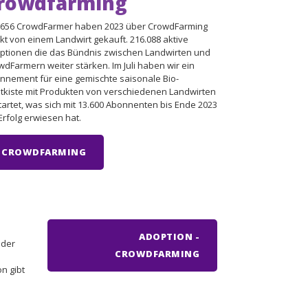
rowdfarming
.656 CrowdFarmer haben 2023 über CrowdFarming
ekt von einem Landwirt gekauft. 216.088 aktive
ptionen die das Bündnis zwischen Landwirten und
wdFarmern weiter stärken. Im Juli haben wir ein
nnement für eine gemischte saisonale Bio-
tkiste mit Produkten von verschiedenen Landwirten
tartet, was sich mit 13.600 Abonnenten bis Ende 2023
Erfolg erwiesen hat.
CROWDFARMING
ADOPTION -
oder
CROWDFARMING
n gibt