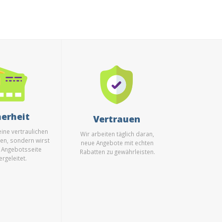
herheit
Vertrauen
ine vertraulichen
Wir arbeiten täglich daran,
en, sondern wirst
neue Angebote mit echten
r Angebotsseite
Rabatten zu gewährleisten.
ergeleitet.