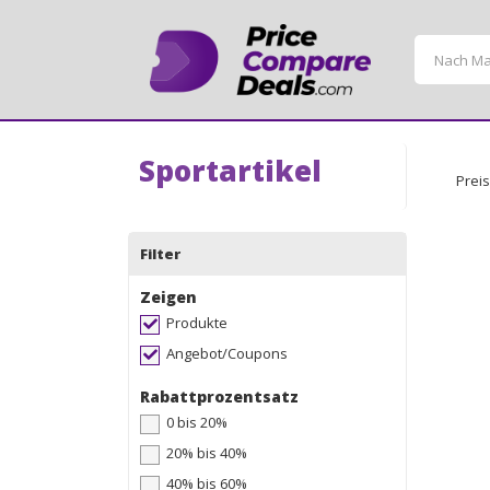
Sportartikel
Preis
Filter
Zeigen
Produkte
Angebot/Coupons
Rabattprozentsatz
0 bis 20%
20% bis 40%
40% bis 60%