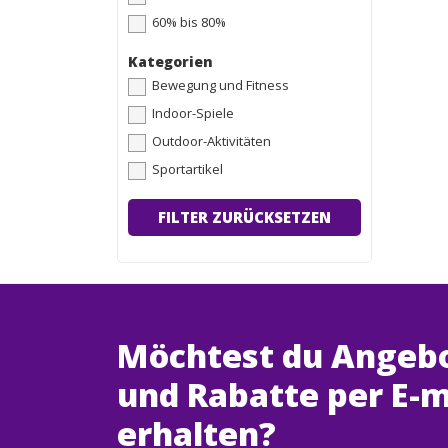
60% bis 80%
Kategorien
Bewegung und Fitness
Indoor-Spiele
Outdoor-Aktivitäten
Sportartikel
FILTER ZURÜCKSETZEN
Möchtest du Angeb
und Rabatte per E-m
erhalten?