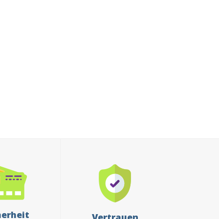
herheit
Vertrauen