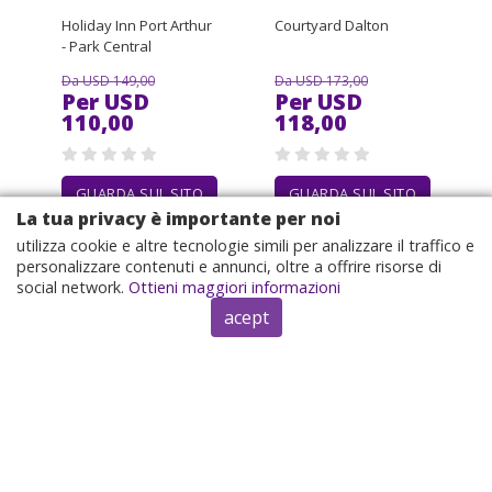
Holiday Inn Port Arthur
Courtyard Dalton
- Park Central
Da USD 149,00
Da USD 173,00
Per USD
Per USD
110,00
118,00
GUARDA SUL SITO
GUARDA SUL SITO
La tua privacy è importante per noi
utilizza cookie e altre tecnologie simili per analizzare il traffico e
personalizzare contenuti e annunci, oltre a offrire risorse di
social network.
Ottieni maggiori informazioni
acept