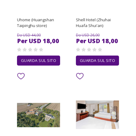
Uhome (Huangshan
Shell Hotel (Zhuhai
Taipinghu store)
Huafa Shui'an)
Da USD 44,00
Da USD 26,00
Per USD 18,00
Per USD 18,00
GUARDA SUL SITO
GUARDA SUL SITO