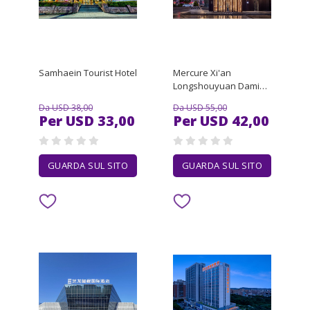
Samhaein Tourist Hotel
Mercure Xi'an
Longshouyuan Daming
Palace Hotel
Da USD 38,00
Da USD 55,00
Per USD 33,00
Per USD 42,00
GUARDA SUL SITO
GUARDA SUL SITO