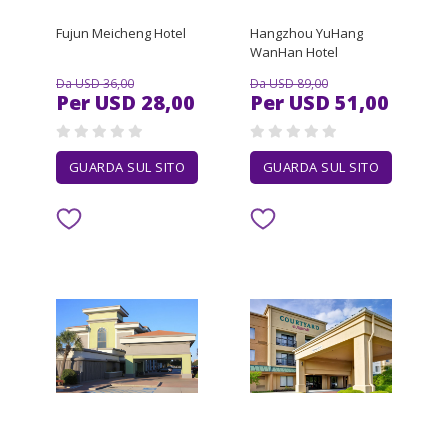
Fujun Meicheng Hotel
Hangzhou YuHang
WanHan Hotel
Da USD 36,00
Da USD 89,00
Per USD 28,00
Per USD 51,00
GUARDA SUL SITO
GUARDA SUL SITO