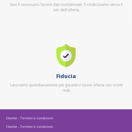
Non è necessario fornire dati confidenziali. Ti rindirizziamo verso il
sito dell'offerta.
Fiducia
Lavoriamo quotidianamente per garantirvi nuove offerte con sconti
reali.
Cliente - Termini e condizioni
Cliente - Termini e condizioni