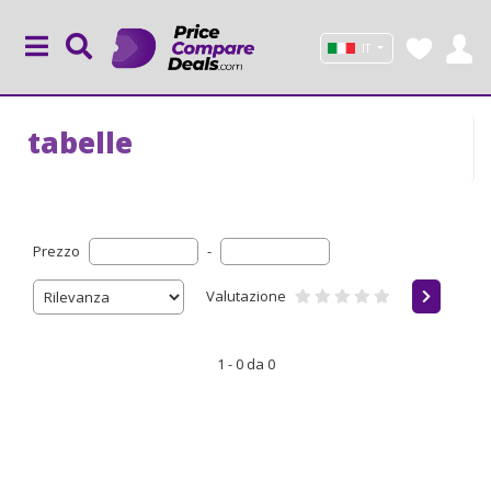
IT
tabelle
Prezzo
-
Valutazione
1 - 0 da 0