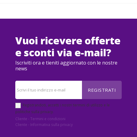
Vuoi ricevere offerte
e sconti via e-mail?
Iscriviti ora e tieniti aggiornato con le nostre
news
REGISTRATI
Registrandoti, accetti i nostri termini di utilizzo e le
politiche sulla privacy.
Cliente - Termini e condizioni
Cliente - Informativa sulla privacy