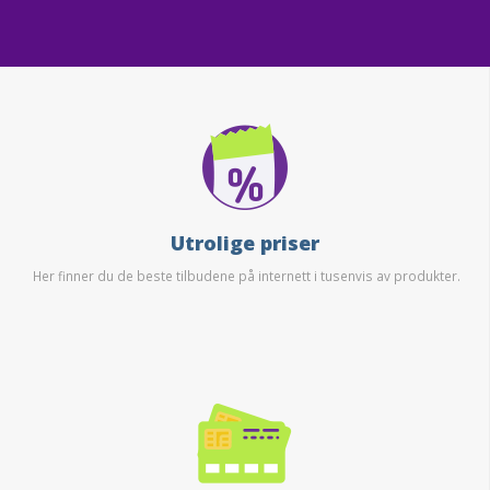
Utrolige priser
Her finner du de beste tilbudene på internett i tusenvis av produkter.