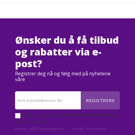
Ønsker du å få tilbud
og rabatter via e-
post?
Registrer deg nå og følg med på nyhetene
våre
REGISTRERE
Ved å registrere deg samtykker du til våre vilkår for bruk
og personvernregler.
Kunde - Vilkår og betingelser
Kunde - Personvern