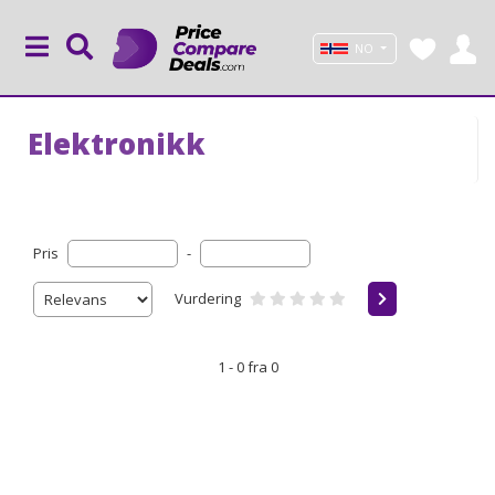
NO
Elektronikk
Pris
-
Vurdering
1 - 0 fra 0