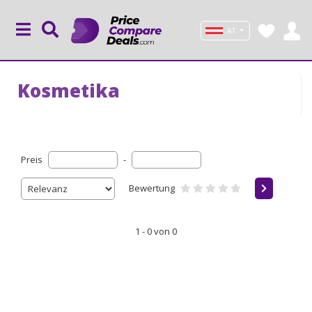
AT
Kosmetika
Preis
-
Bewertung
1 - 0 von 0