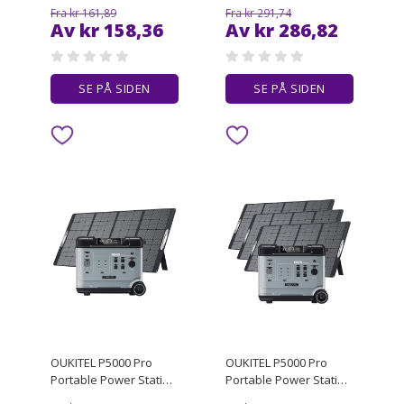
Blue
Fra kr 161,89
Fra kr 291,74
Av kr 158,36
Av kr 286,82
SE PÅ SIDEN
SE PÅ SIDEN
OUKITEL P5000 Pro
OUKITEL P5000 Pro
Portable Power Station
Portable Power Station
+ 1 x OUKITEL PV400
+ 3 x OUKITEL PV400