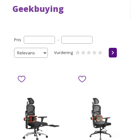
Geekbuying
Pris
-
Vurdering